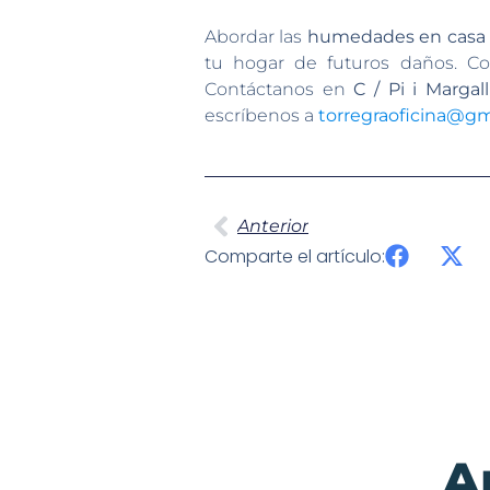
Abordar las
humedades en casa
tu hogar de futuros daños. Con
Contáctanos en
C / Pi i Margal
escríbenos a
torregraoficina@gm
Anterior
Comparte el artículo:
A