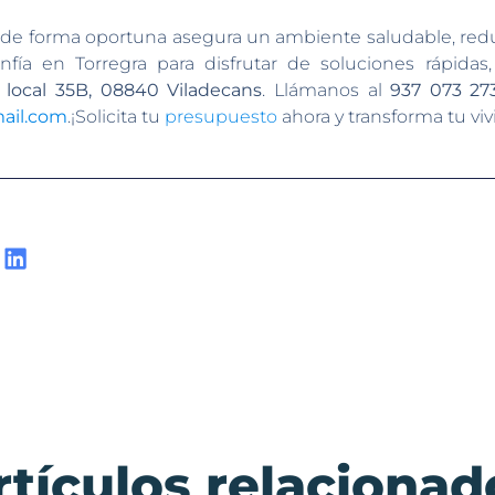
de forma oportuna asegura un ambiente saludable, redu
fía en Torregra para disfrutar de soluciones rápidas, 
l local 35B, 08840 Viladecans
. Llámanos al
937 073 27
ail.com
.¡Solicita tu
presupuesto
ahora y transforma tu vi
rtículos relacionad