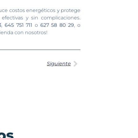
ce costos energéticos y protege
efectivas y sin complicaciones.
3
,
645 751 711
o
627 58 80 29
, o
vienda con nosotros!
Siguiente
os