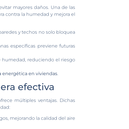
evitar mayores daños. Una de las
ra contra la humedad y mejora el
aredes y techos no solo bloquea
nas específicas previene futuras
n de humedad, reduciendo el riesgo
a energética en viviendas
.
era efectiva
ofrece múltiples ventajas. Dichas
edad:
gos, mejorando la calidad del aire