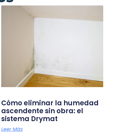
Cómo eliminar la humedad
ascendente sin obra: el
sistema Drymat
Leer Más