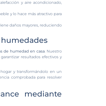
lefacción y aire acondicionado,
eble y lo hace más atractivo para
viene daños mayores, reduciendo
ar humedades
s de humedad en casa
. Nuestro
a garantizar resultados efectivos y
u hogar y transformándolo en un
encia comprobada para resolver
lcance mediante