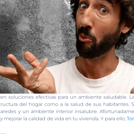
en soluciones efectivas para un ambiente saludable.
ructura del hogar como a la salud de sus habitantes. 
redes y un ambiente interior insalubre. Afortunadament
 mejorar la calidad de vida en tu vivienda. Y para ello,
To