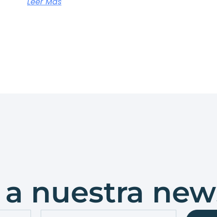
Leer Más
a nuestra new