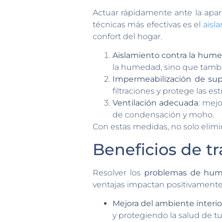
Actuar rápidamente ante la apa
técnicas más efectivas es el
aisl
confort del hogar.
Aislamiento contra la hum
la humedad, sino que tamb
Impermeabilización de supe
filtraciones y protege las est
Ventilación adecuada
: mejo
de condensación y moho.
Con estas medidas, no solo elim
Beneficios de t
Resolver los
problemas de hum
ventajas impactan positivamente 
Mejora del ambiente interio
y protegiendo la salud de tu 