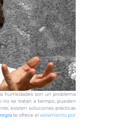
 Las humedades son un problema
Si no se tratan a tiempo, pueden
e, existen soluciones prácticas
rregra
te ofrece el
aislamiento por