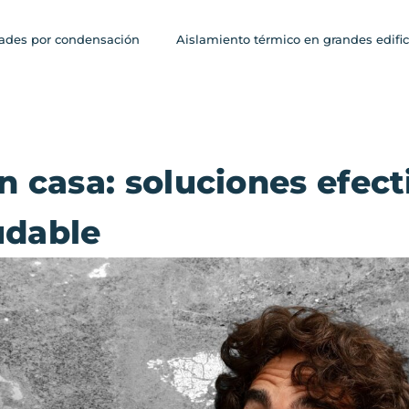
des por condensación
Aislamiento térmico en grandes edific
casa: soluciones efect
udable