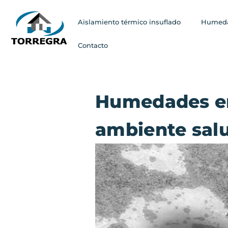
Aislamiento térmico insuflado
Humeda
Contacto
Humedades en 
ambiente sal