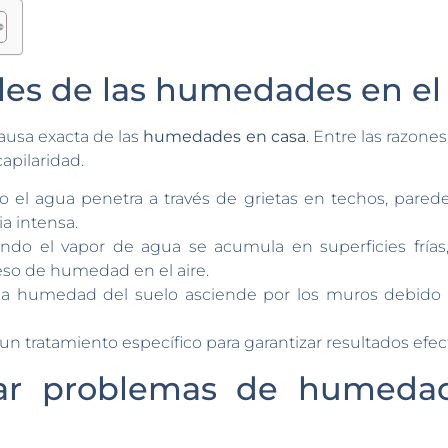
les de las humedades en el
 causa exacta de las
humedades en casa
. Entre las razon
capilaridad.
o el agua penetra a través de grietas en techos, pared
a intensa.
ndo el vapor de agua se acumula en superficies fría
eso de humedad en el aire.
la humedad del suelo asciende por los muros debido a
 tratamiento específico para garantizar resultados efect
ar problemas de humeda