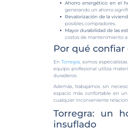
Ahorro energético en el h
generando un ahorro signific
Revalorización de la vivien
posibles compradores.
Mayor durabilidad de las es
costos de mantenimiento a 
Por qué confiar
En
Torregra
, somos especialista
equipo profesional utiliza mater
duraderos.
Además, trabajamos sin necesid
espacio más confortable en un
cualquier inconveniente relacio
Torregra: un h
insuflado