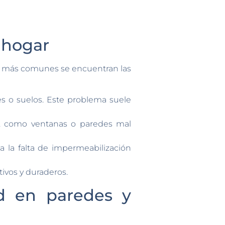
 hogar
es más comunes se encuentran las
es o suelos. Este problema suele
s, como ventanas o paredes mal
 la falta de impermeabilización
ivos y duraderos.
d en paredes y