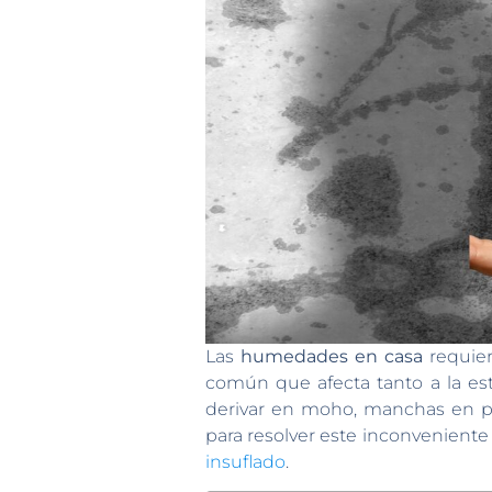
Las
humedades en casa
requier
común que afecta tanto a la est
derivar en moho, manchas en pa
para resolver este inconveniente y
insuflado
.