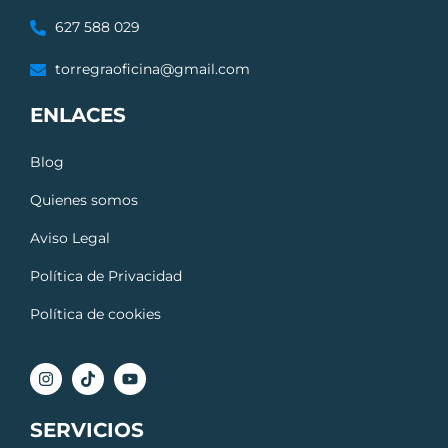
627 588 029
torregraoficina@gmail.com
ENLACES
Blog
Quienes somos
Aviso Legal
Política de Privacidad
Política de cookies
SERVICIOS