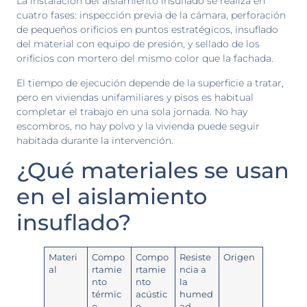
La instalación del aislamiento insuflado se realiza en
cuatro fases: inspección previa de la cámara, perforación
de pequeños orificios en puntos estratégicos, insuflado
del material con equipo de presión, y sellado de los
orificios con mortero del mismo color que la fachada.
El tiempo de ejecución depende de la superficie a tratar,
pero en viviendas unifamiliares y pisos es habitual
completar el trabajo en una sola jornada. No hay
escombros, no hay polvo y la vivienda puede seguir
habitada durante la intervención.
¿Qué materiales se usan
en el aislamiento
insuflado?
Materi
Compo
Compo
Resiste
Origen
al
rtamie
rtamie
ncia a
nto
nto
la
térmic
acústic
humed
o
o
ad