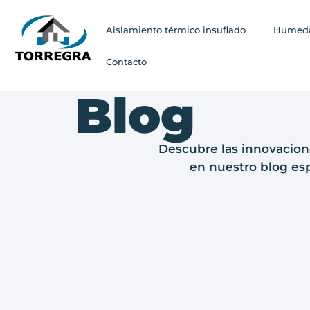
Aislamiento térmico insuflado
Humeda
Contacto
Blog
Descubre las innovacione
en nuestro blog esp