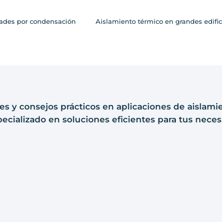
des por condensación
Aislamiento térmico en grandes edific
s y consejos prácticos en aplicaciones de aislami
ecializado en soluciones eficientes para tus neces