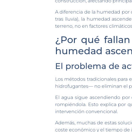
construcción, afectando principa
A diferencia de la humedad por c
tras lluvia), la humedad ascend
terreno, no en factores climáticos
¿Por qué fallan
humedad ascen
El problema de act
Los métodos tradicionales para 
hidrofugantes— no eliminan el 
El agua sigue ascendiendo por ca
rompiéndola. Esto explica por
intervención convencional.
Además, muchas de estas solucion
coste económico y el tiempo de 