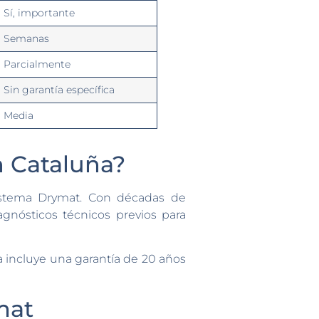
Sí, importante
Semanas
Parcialmente
Sin garantía específica
Media
n Cataluña?
 sistema Drymat. Con décadas de
iagnósticos técnicos previos para
ma incluye una garantía de 20 años
mat