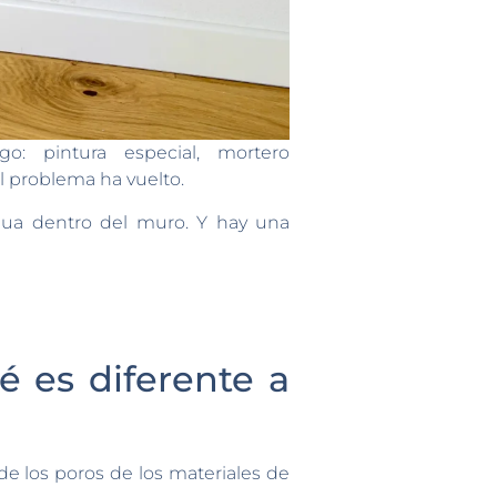
: pintura especial, mortero
el problema ha vuelto.
gua dentro del muro. Y hay una
 es diferente a
e los poros de los materiales de