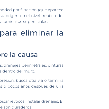
medad por filtración (que aparece
 origen en el nivel freático del
tratamientos superficiales.
para eliminar la
bre la causa
 drenajes perimetrales, pinturas
 dentro del muro.
presión, busca otra vía o termina
es o pocos años después de una
ar revocos, instalar drenajes. El
re son duraderos.