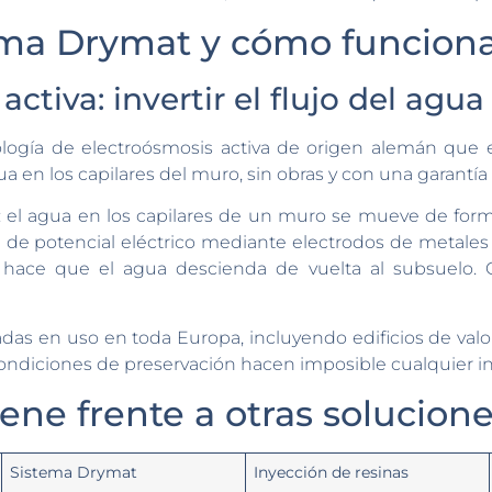
tema Drymat y cómo funcion
activa: invertir el flujo del agu
ología de electroósmosis activa de origen alemán que
a en los capilares del muro, sin obras y con una garantía
te: el agua en los capilares de un muro se mueve de form
 de potencial eléctrico mediante electrodos de metales 
 hace que el agua descienda de vuelta al subsuelo. 
adas en uso en toda Europa, incluyendo edificios de val
ndiciones de preservación hacen imposible cualquier in
ene frente a otras solucion
Sistema Drymat
Inyección de resinas