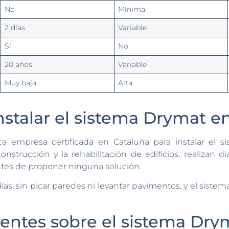
No
Mínima
2 días
Variable
Sí
No
20 años
Variable
Muy baja
Alta
stalar el sistema Drymat e
ica empresa certificada en Cataluña para instalar el
onstrucción y la rehabilitación de edificios, realizan d
tes de proponer ninguna solución.
ías, sin picar paredes ni levantar pavimentos, y el siste
entes sobre el sistema Dry