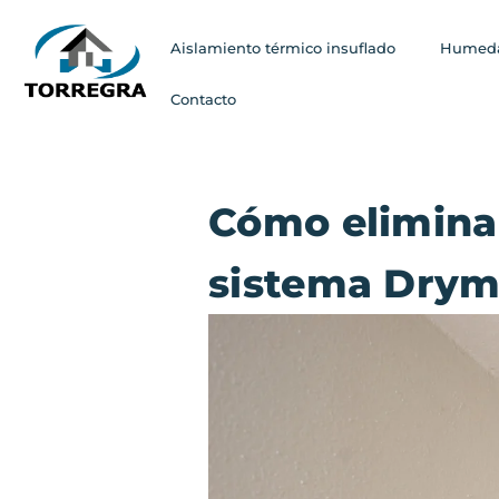
Aislamiento térmico insuflado
Humeda
Contacto
Cómo eliminar
sistema Drym