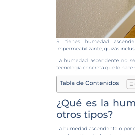
Si tienes humedad ascenden
impermeabilizante, quizás incluso
La humedad ascendente no se e
tecnología concreta que lo hace s
Tabla de Contenidos
¿Qué es la hum
otros tipos?
La humedad ascendente o por cap