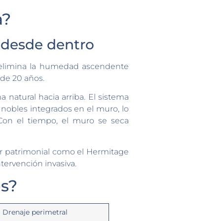
a?
a desde dentro
 elimina la humedad ascendente
 de 20 años.
a natural hacia arriba. El sistema
nobles integrados en el muro, lo
Con el tiempo, el muro se seca
or patrimonial como el Hermitage
tervención invasiva.
es?
Drenaje perimetral