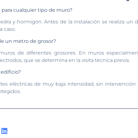
para cualquier tipo de muro?
piedra y hormigón. Antes de la instalación se realiza un 
a caso.
de un metro de grosor?
 muros de diferentes grosores. En muros especialme
ectrodos, que se determina en la visita técnica previa.
edificio?
entes eléctricas de muy baja intensidad, sin intervención
rotegidos.