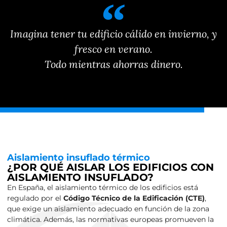
Imagina tener tu edificio cálido en invierno, y
fresco en verano.
Todo mientras ahorras dinero.
Aislamiento insuflado térmico
¿POR QUÉ AISLAR LOS EDIFICIOS CON
AISLAMIENTO INSUFLADO?
En España, el aislamiento térmico de los edificios está
regulado por el
Código Técnico de la Edificación (CTE)
,
que exige un aislamiento adecuado en función de la zona
climática. Además, las normativas europeas promueven la