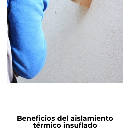
Beneficios del aislamiento
térmico insuflado