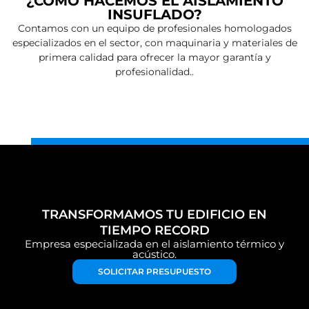
¿CÓMO HACEMOS EL AISLAMIENTO
INSUFLADO?
Contamos con un equipo de profesionales homologados
especializados en el sector, con maquinaria y materiales de
primera calidad para ofrecer la mayor garantía y
profesionalidad..
TRANSFORMAMOS TU EDIFICIO EN
TIEMPO RECORD
Empresa especializada en el aislamiento térmico y
acústico.
SOLICITAR PRESUPUESTO