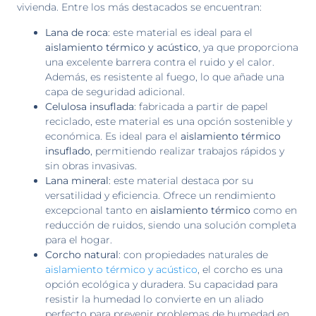
vivienda. Entre los más destacados se encuentran:
Lana de roca
: este material es ideal para el
aislamiento térmico y acústico
, ya que proporciona
una excelente barrera contra el ruido y el calor.
Además, es resistente al fuego, lo que añade una
capa de seguridad adicional.
Celulosa insuflada
: fabricada a partir de papel
reciclado, este material es una opción sostenible y
económica. Es ideal para el
aislamiento térmico
insuflado
, permitiendo realizar trabajos rápidos y
sin obras invasivas.
Lana mineral
: este material destaca por su
versatilidad y eficiencia. Ofrece un rendimiento
excepcional tanto en
aislamiento térmico
como en
reducción de ruidos, siendo una solución completa
para el hogar.
Corcho natural
: con propiedades naturales de
aislamiento térmico y acústico
, el corcho es una
opción ecológica y duradera. Su capacidad para
resistir la humedad lo convierte en un aliado
perfecto para prevenir problemas de humedad en