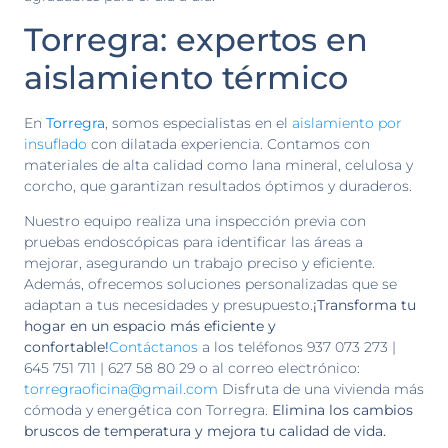
Torregra: expertos en
aislamiento térmico
En
Torregra
, somos especialistas en el
aislamiento por
insuflado
con dilatada experiencia. Contamos con
materiales de alta calidad como lana mineral, celulosa y
corcho, que garantizan resultados óptimos y duraderos.
Nuestro equipo realiza una inspección previa con
pruebas endoscópicas para identificar las áreas a
mejorar, asegurando un trabajo preciso y eficiente.
Además, ofrecemos soluciones personalizadas que se
adaptan a tus necesidades y presupuesto.
¡Transforma tu
hogar en un espacio más eficiente y
confortable!
Contáctanos
a los teléfonos 937 073 273 |
645 751 711 | 627 58 80 29 o al correo electrónico:
torregraoficina@gmail.com
Disfruta de una vivienda más
cómoda y energética con Torregra.
Elimina los cambios
bruscos de temperatura y mejora tu calidad de vida.