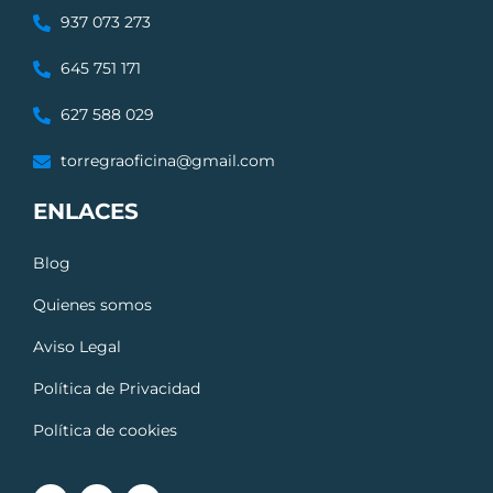
937 073 273
645 751 171
627 588 029
torregraoficina@gmail.com
ENLACES
Blog
Quienes somos
Aviso Legal
Política de Privacidad
Política de cookies