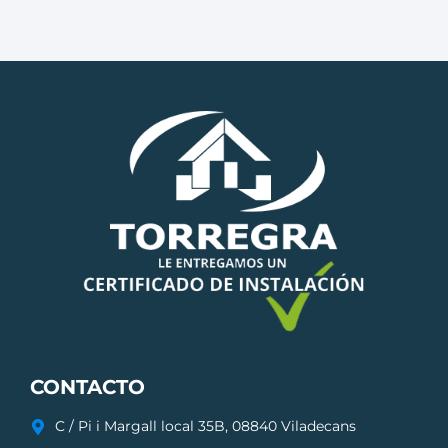
CONTACTO
C / Pi i Margall local 35B, 08840 Viladecans