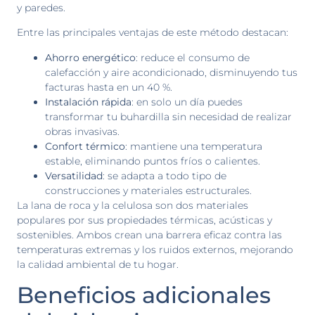
y paredes.
Entre las principales ventajas de este método destacan:
Ahorro energético
: reduce el consumo de
calefacción y aire acondicionado, disminuyendo tus
facturas hasta en un 40 %.
Instalación rápida
: en solo un día puedes
transformar tu buhardilla sin necesidad de realizar
obras invasivas.
Confort térmico
: mantiene una temperatura
estable, eliminando puntos fríos o calientes.
Versatilidad
: se adapta a todo tipo de
construcciones y materiales estructurales.
La lana de roca y la celulosa son dos materiales
populares por sus propiedades térmicas, acústicas y
sostenibles. Ambos crean una barrera eficaz contra las
temperaturas extremas y los ruidos externos, mejorando
la calidad ambiental de tu hogar.
Beneficios adicionales