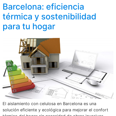
Barcelona: eficiencia
térmica y sostenibilidad
para tu hogar
El aislamiento con celulosa en Barcelona es una
solución eficiente y ecológica para mejorar el confort
térmico del hogar sin necesidad de obras invasivas.