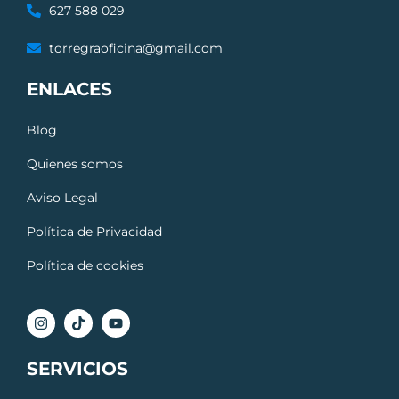
627 588 029
torregraoficina@gmail.com
ENLACES
Blog
Quienes somos
Aviso Legal
Política de Privacidad
Política de cookies
SERVICIOS