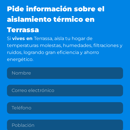
Pide información sobre el
aislamiento térmico en
Terrassa
Si
vives en
Terrassa
, aísla tu hogar de
temperaturas molestas, humedades, filtraciones y
ruidos, logrando gran eficiencia y ahorro
energético.