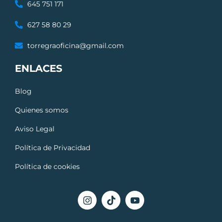
645 751 171
627 58 80 29
torregraoficina@gmail.com
ENLACES
Blog
Quienes somos
Aviso Legal
Política de Privacidad
Política de cookies