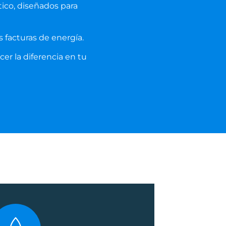
tico, diseñados para
s facturas de energía.
er la diferencia en tu