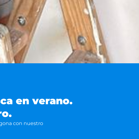
sca en verano.
ro.
ragona con nuestro