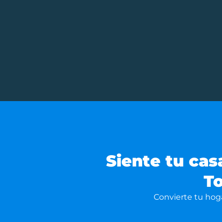
Siente tu cas
To
Convierte tu hoga