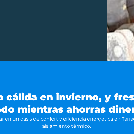
a cálida en invierno, y fre
do mientras ahorras dine
r en un oasis de confort y eficiencia energética en Tar
aislamiento térmico.