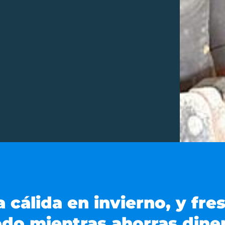
a cálida en invierno, y fre
do mientras ahorras dine