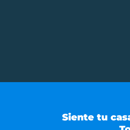
Siente tu cas
To