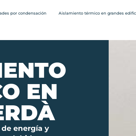
des por condensación
Aislamiento térmico en grandes edific
IENTO
CO EN
ERDÀ
 de energía y