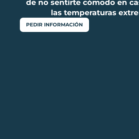
de no sentirte cómodo en ca
las temperaturas extr
PEDIR INFORMACIÓN