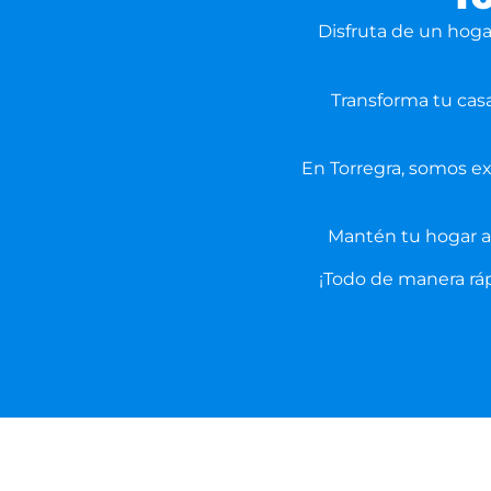
Disfruta de un hog
Transforma tu cas
En Torregra, somos e
Mantén tu hogar a
¡Todo de manera rá