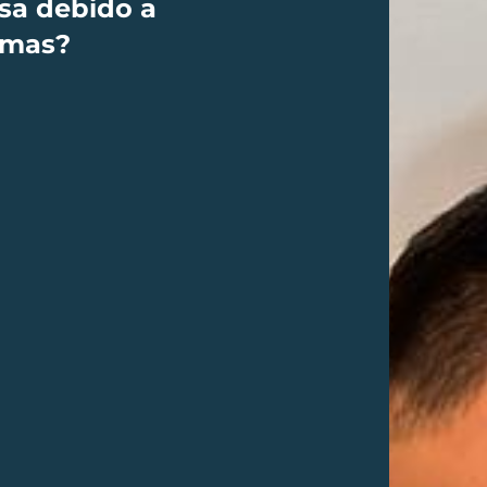
sa debido a
emas?