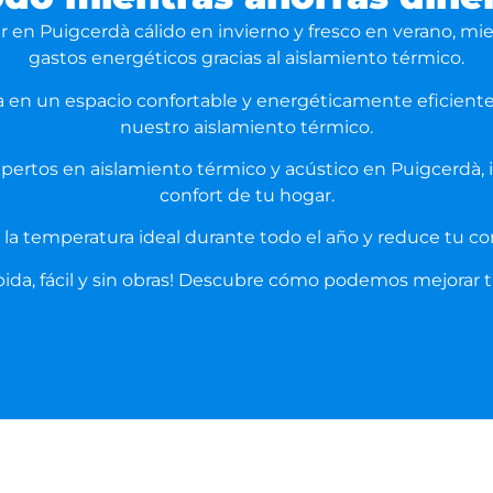
ar en
Puigcerdà
cálido en invierno y fresco en verano, mi
gastos energéticos gracias al aislamiento térmico.
a en un espacio confortable y energéticamente eficient
nuestro aislamiento térmico.
xpertos en aislamiento térmico y acústico en
Puigcerdà
,
confort de tu hogar.
 la temperatura ideal durante todo el año y reduce tu c
pida, fácil y sin obras! Descubre cómo podemos mejorar 