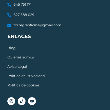
645 751 171
627 588 029
torregraoficina@gmail.com
ENLACES
Blog
Quienes somos
Aviso Legal
Política de Privacidad
Política de cookies