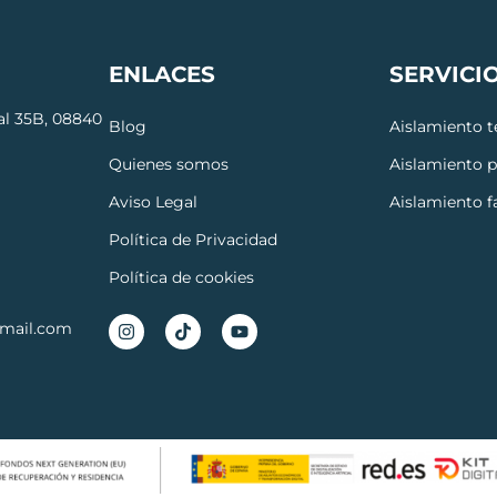
ENLACES
SERVICI
cal 35B, 08840
Blog
Aislamiento 
Quienes somos
Aislamiento 
Aviso Legal
Aislamiento 
Política de Privacidad
Política de cookies
gmail.com