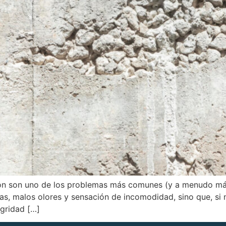
ón son uno de los problemas más comunes (y a menudo más 
s, malos olores y sensación de incomodidad, sino que, si 
egridad […]