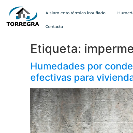
Aislamiento térmico insuflado
Humeda
Contacto
Etiqueta:
impermea
Humedades por condens
efectivas para vivienda