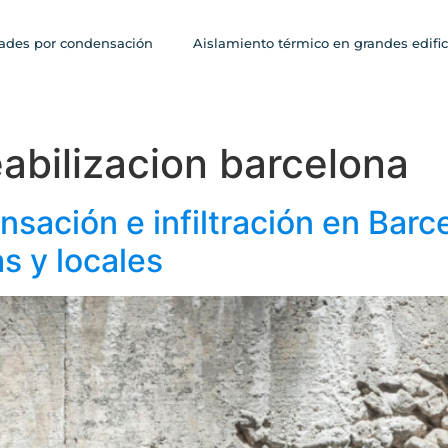
des por condensación
Aislamiento térmico en grandes edific
bilizacion barcelona
ación e infiltración en Barce
s y locales