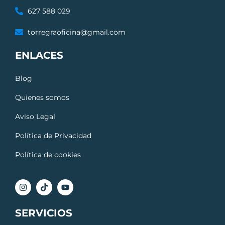
627 588 029
torregraoficina@gmail.com
ENLACES
Blog
Quienes somos
Aviso Legal
Política de Privacidad
Política de cookies
SERVICIOS