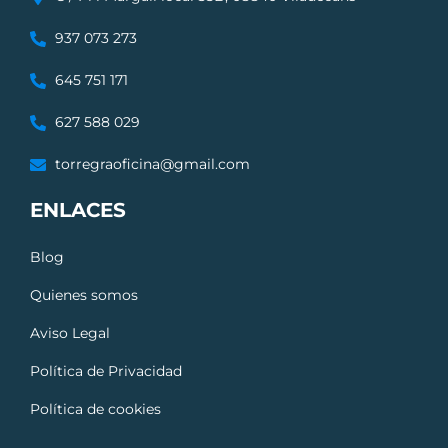
937 073 273
645 751 171
627 588 029
torregraoficina@gmail.com
ENLACES
Blog
Quienes somos
Aviso Legal
Política de Privacidad
Política de cookies