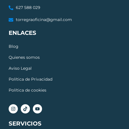
627 588 029
torregraoficina@gmail.com
ENLACES
Blog
Quienes somos
Aviso Legal
Política de Privacidad
Política de cookies
SERVICIOS