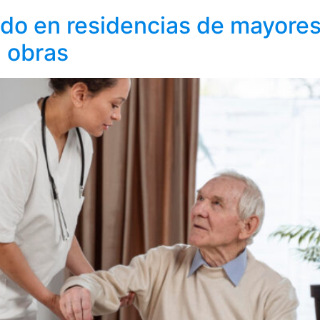
ado en residencias de mayore
n obras