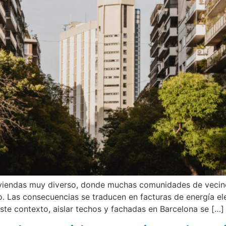
iviendas muy diverso, donde muchas comunidades de vecin
o. Las consecuencias se traducen en facturas de energía e
e contexto, aislar techos y fachadas en Barcelona se […]