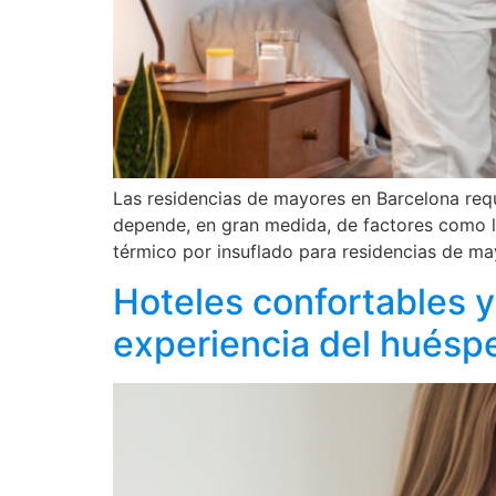
Las residencias de mayores en Barcelona requ
depende, en gran medida, de factores como la t
térmico por insuflado para residencias de m
Hoteles confortables y
experiencia del huésp