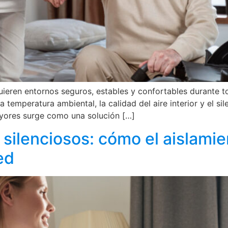
ieren entornos seguros, estables y confortables durante tod
emperatura ambiental, la calidad del aire interior y el sil
ayores surge como una solución […]
 silenciosos: cómo el aislamie
ed