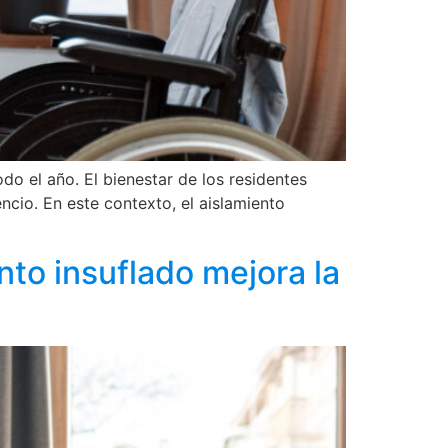
o el año. El bienestar de los residentes
encio. En este contexto, el aislamiento
nto insuflado mejora la