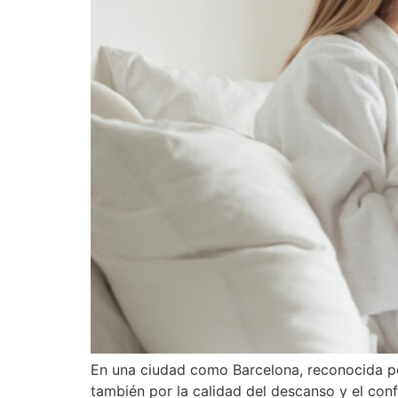
En una ciudad como Barcelona, reconocida por
también por la calidad del descanso y el conf