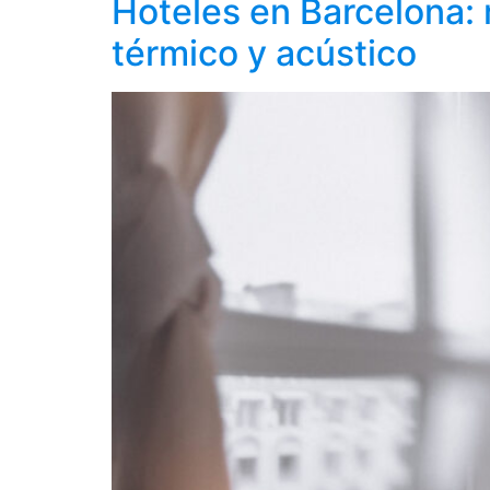
Hoteles en Barcelona: 
térmico y acústico