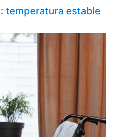
s: temperatura estable