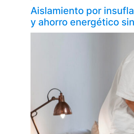
Aislamiento por insufl
y ahorro energético si