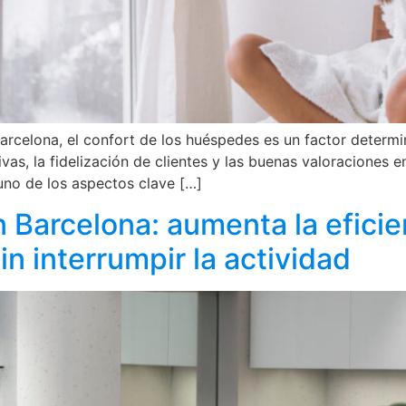
arcelona, el confort de los huéspedes es un factor determi
ivas, la fidelización de clientes y las buenas valoraciones
 uno de los aspectos clave […]
 Barcelona: aumenta la eficie
in interrumpir la actividad