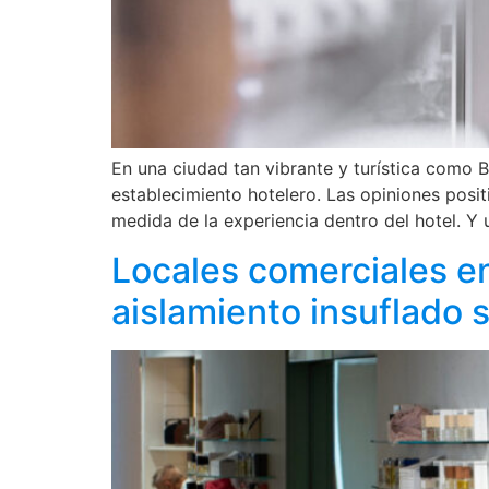
En una ciudad tan vibrante y turística como B
establecimiento hotelero. Las opiniones posit
medida de la experiencia dentro del hotel. Y
Locales comerciales en
aislamiento insuflado s