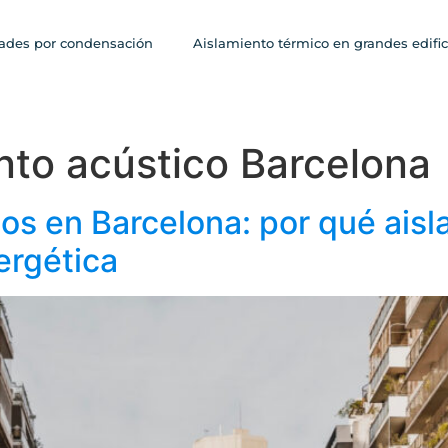
des por condensación
Aislamiento térmico en grandes edific
nto acústico Barcelona
s en Barcelona: por qué aisl
ergética