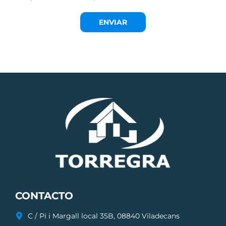
ENVIAR
CONTACTO
C / Pi i Margall local 35B, 08840 Viladecans