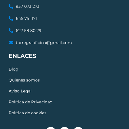
937 073 273
645 751 171
627 58 80 29
torregraoficina@gmail.com
ENLACES
Blog
Quienes somos
Aviso Legal
Política de Privacidad
Política de cookies