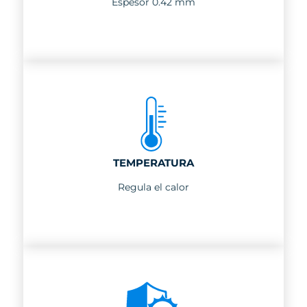
Espesor 0.42 mm
TEMPERATURA
Regula el calor