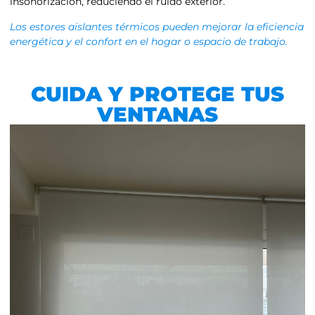
insonorización, reduciendo el ruido exterior.
Los estores aislantes térmicos pueden mejorar la eficiencia
energética y el confort en el hogar o espacio de trabajo.
CUIDA Y PROTEGE TUS
VENTANAS