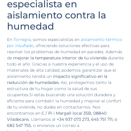
especialista en
aislamiento contra la
humedad
En
Torregra
, somos especialistas en
aislamiento térmico
por insuflado
, ofreciendo soluciones efectivas para
resolver los problemas de humedad en paredes. Además
de
mejorar la temperatura interior de tu vivienda
durante
todo el año. Gracias a nuestra experiencia y el uso de
materiales de alta calidad, podemos garantizar que el
aislamiento tendrá un
impacto significativo en la
reducción de humedades
. Así, protegemos tanto la
estructura de tu hogar como la salud de sus
ocupantes.Si estás buscando una solución duradera y
eficiente para combatir la humedad y mejorar el confort
de tu vivienda, no dudes en contactarnos. Nos
encontramos en
C / Pi i Margall local 35B, 08840
Viladecans
. Llámanos al
+34 937 073 273, 645 751 711, o
682 547 755
, o envíanos un correo a