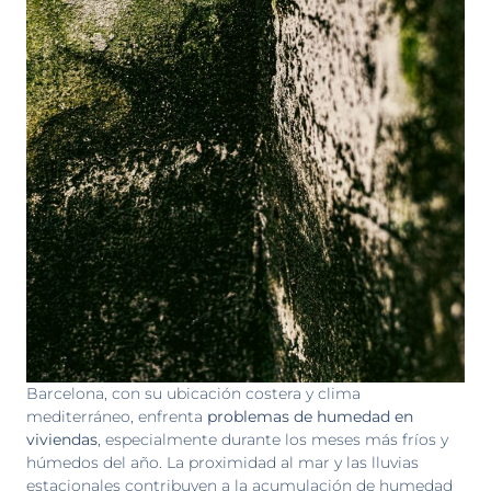
Barcelona, con su ubicación costera y clima
mediterráneo, enfrenta
problemas de humedad en
viviendas
, especialmente durante los meses más fríos y
húmedos del año. La proximidad al mar y las lluvias
estacionales contribuyen a la acumulación de humedad