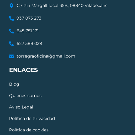
C / Pi i Margall local 35B, 08840 Viladecans
937 073 273
645 751 171
627 588 029
torregraoficina@gmail.com
ENLACES
Blog
Quienes somos
Aviso Legal
Política de Privacidad
Política de cookies