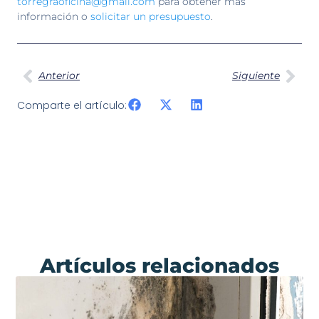
torregraoficina@gmail.com
para obtener más
información o
solicitar un presupuesto
.
Anterior
Siguiente
Comparte el artículo:
Artículos relacionados