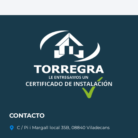
CONTACTO
C / Pi i Margall local 35B, 08840 Viladecans