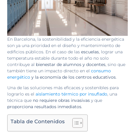
En Barcelona, la sostenibilidad y la eficiencia energética
son ya una prioridad en el diseño y mantenimiento de
edificios públicos. En el caso de las
escuelas
, lograr una
temperatura estable durante todo el año no solo
contribuye al
bienestar de alumnos y docentes
, sino que
también tiene un impacto directo en el
consumo
energético
y la economía de los centros educativos
.
Una de las soluciones más eficaces y sostenibles para
lograrlo es el
aislamiento térmico por insuflado
, una
técnica que
no requiere obras invasivas
y que
proporciona resultados inmediatos
.
Tabla de Contenidos