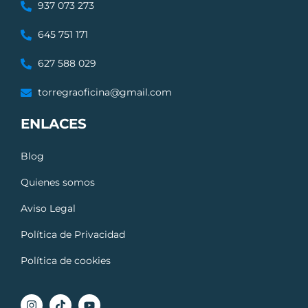
937 073 273
645 751 171
627 588 029
torregraoficina@gmail.com
ENLACES
Blog
Quienes somos
Aviso Legal
Política de Privacidad
Política de cookies