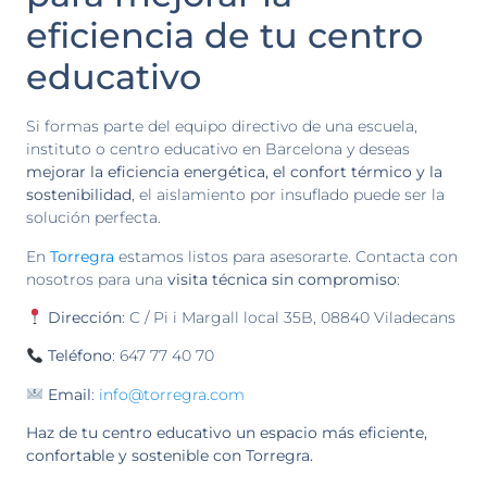
eficiencia de tu centro
educativo
Si formas parte del equipo directivo de una escuela,
instituto o centro educativo en Barcelona y deseas
mejorar la eficiencia energética, el confort térmico y la
sostenibilidad
, el aislamiento por insuflado puede ser la
solución perfecta.
En
Torregra
estamos listos para asesorarte. Contacta con
nosotros para una
visita técnica sin compromiso
:
Dirección
: C / Pi i Margall local 35B, 08840 Viladecans
Teléfono
: 647 77 40 70
Email
:
info@torregra.com
Haz de tu centro educativo un espacio más eficiente,
confortable y sostenible con Torregra.